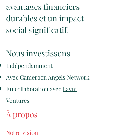
avantages financiers
durables et un impact
social significatif.
Nous investissons
Indépendamment
Avec
Cameroon Angels Network
En collabora
tion avec
Lavni
Ventures​
À propos
Notre visi
on